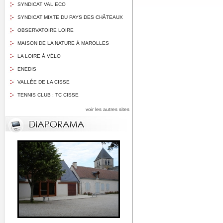
SYNDICAT VAL ECO
SYNDICAT MIXTE DU PAYS DES CHÂTEAUX
OBSERVATOIRE LOIRE
MAISON DE LA NATURE À MAROLLES
LA LOIRE À VÉLO
ENEDIS
VALLÉE DE LA CISSE
TENNIS CLUB : TC CISSE
voir les autres sites