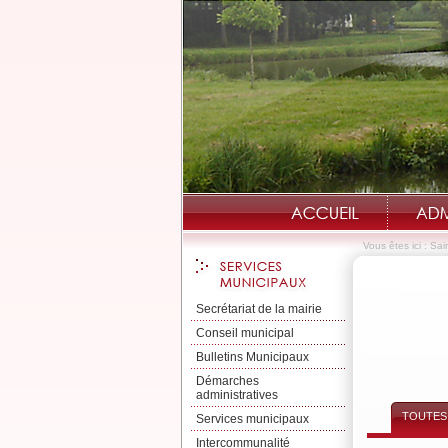
Vous êtes ici :
Sai
Secrétariat de la mairie
Conseil municipal
Bulletins Municipaux
Démarches
administratives
TOUTES 
Services municipaux
Intercommunalité