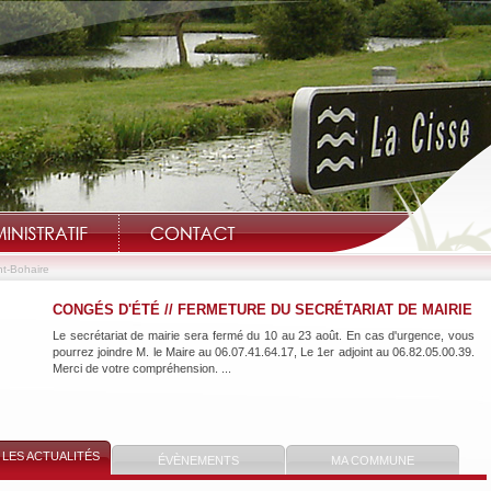
nt-Bohaire
CONGÉS D'ÉTÉ // FERMETURE DU SECRÉTARIAT DE MAIRIE
Le secrétariat de mairie sera fermé du 10 au 23 août. En cas d'urgence, vous
Bienvenue sur le sit
pourrez joindre M. le Maire au 06.07.41.64.17, Le 1er adjoint au 06.82.05.00.39.
Merci de votre compréhension. ...
LES ACTUALITÉS
ÉVÈNEMENTS
MA COMMUNE