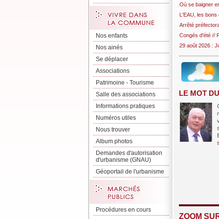
Où se baigner en
L'EAU, les bons
Arrêté préfector
Nos enfants
Congés d'été // 
29 août 2026 : Jo
Nos ainés
Se déplacer
Associations
Patrimoine - Tourisme
LE MOT DU
Salle des associations
Informations pratiques
Numéros utiles
Nous trouver
Album photos
Demandes d'autorisation
d'urbanisme (GNAU)
Géoportail de l'urbanisme
Procédures en cours
ZOOM SUR