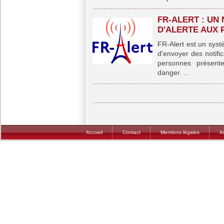
FR-ALERT : UN
D'ALERTE AUX 
FR-Alert est un syst
d'envoyer des notifi
personnes présen
danger. ...
Accueil
Contact
Mentions légales
A