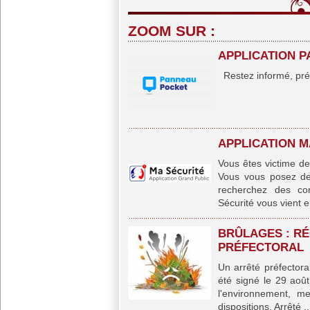
ZOOM SUR :
APPLICATION 
Restez informé, prév
APPLICATION M
Vous êtes victime de
Vous vous posez des
recherchez des co
Sécurité vous vient en
BRÛLAGES : RÉ
PRÉFECTORAL
Un arrêté préfectoral
été signé le 29 août
l'environnement, me
dispositions. Arrêté ..