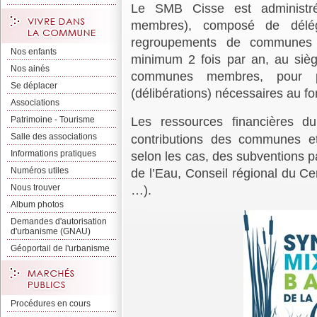
Le
SMB
Cisse
est administr
membres), composé de dél
regroupements de communes 
Nos enfants
minimum 2 fois par an, au siè
Nos ainés
communes membres, pour pr
Se déplacer
(délibérations) nécessaires au f
Associations
Les ressources financières du
Patrimoine - Tourisme
Salle des associations
contributions des communes 
Informations pratiques
selon les cas, des subventions p
Numéros utiles
de l’Eau, Conseil régional du C
Nous trouver
…).
Album photos
Demandes d'autorisation
d'urbanisme (GNAU)
Géoportail de l'urbanisme
Procédures en cours