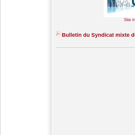
Site i
Bulletin du Syndicat mixte d