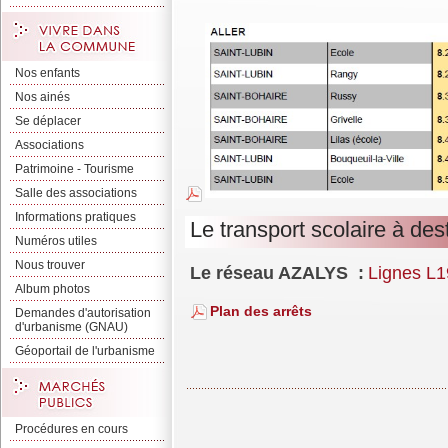
Nos enfants
Nos ainés
Se déplacer
Associations
Patrimoine - Tourisme
Salle des associations
Informations pratiques
Le transport scolaire à des
Numéros utiles
Nous trouver
Le réseau AZALYS :
Lignes L1
Album photos
Plan des arrêts
Demandes d'autorisation
d'urbanisme (GNAU)
Géoportail de l'urbanisme
Procédures en cours