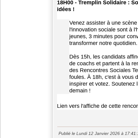
18H
00
-
Tremplin Solidaire : So
idées !
Venez assister à une scène 
l'innovation sociale sont à 
jeunes, 3 minutes pour conv
transformer notre quotidien.
Dès 15h, les candidats affin
de coachs et partent à la
re
des
Rencontres
Sociales Ter
foules. À 18h, c'est à vous 
inspirer et votez. Soutenez l
demain !
Lien vers
l
'affiche de cette renco
Publié le Lundi 12 Janvier 2026 à 17:41