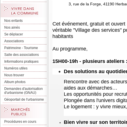
3, rue de la Forge, 41190 Herba
Nos enfants
Cet événement, gratuit et ouver
Nos ainés
véritable "Village des services" p
Se déplacer
habitants
Associations
Au programme
,
Patrimoine - Tourisme
Salle des associations
15H00-19h - plusieurs ateliers 
Informations pratiques
Numéros utiles
Des solutions au quotidie
Nous trouver
Rencontre
avec des acteurs 
Album photos
aides aux démarches…
Demandes d'autorisation
d'urbanisme (GNAU)
Les opportunités pour recrut
Plongée dans l'univers digita
Géoportail de l'urbanisme
Le logement : y vivre mieux
Bien vivre sur son territoi
Procédures en cours