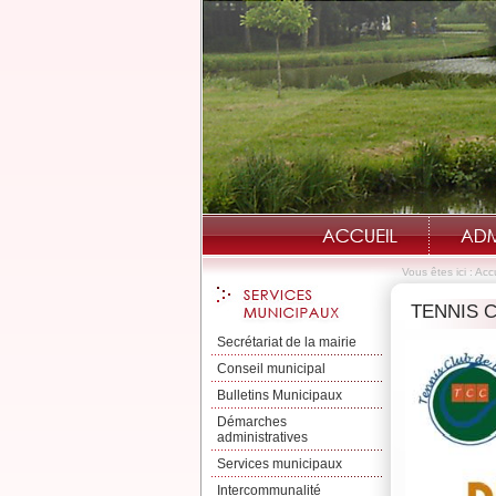
Vous êtes ici :
Accu
TENNIS CL
Secrétariat de la mairie
Conseil municipal
Bulletins Municipaux
Démarches
administratives
Services municipaux
Intercommunalité