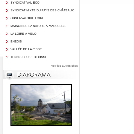
SYNDICAT VAL ECO
SYNDICAT MIXTE DU PAYS DES CHÂTEAUX
OBSERVATOIRE LOIRE
MAISON DE LA NATURE À MAROLLES
LA LOIRE À VÉLO
ENEDIS
VALLÉE DE LA CISSE
TENNIS CLUB : TC CISSE
voir les autres sites