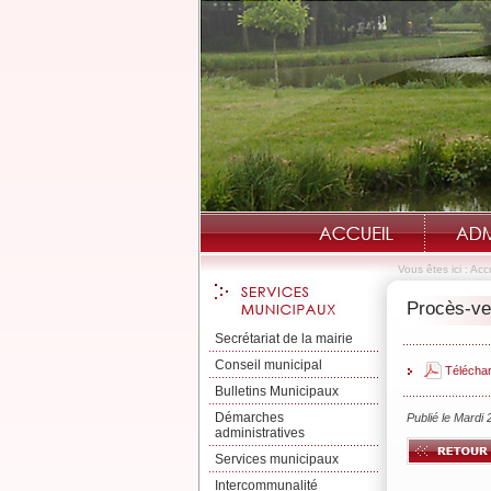
Vous êtes ici :
Accu
Procès-ver
Secrétariat de la mairie
Conseil municipal
Téléchar
Bulletins Municipaux
Démarches
Publié le Mardi 
administratives
Services municipaux
Intercommunalité