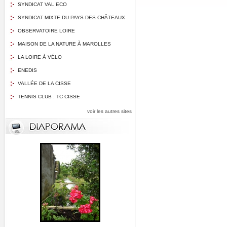
SYNDICAT VAL ECO
SYNDICAT MIXTE DU PAYS DES CHÂTEAUX
OBSERVATOIRE LOIRE
MAISON DE LA NATURE À MAROLLES
LA LOIRE À VÉLO
ENEDIS
VALLÉE DE LA CISSE
TENNIS CLUB : TC CISSE
voir les autres sites