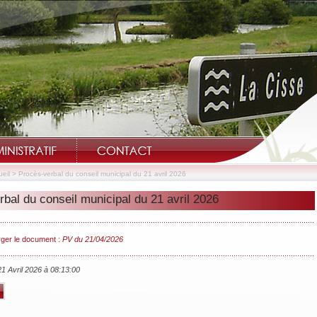
eil
>
Procès-verbal du conseil municipal du 21 avril 2026
bal du conseil municipal du 21 avril 2026
Bienvenue sur le site Internet de Saint-Bohaire ..
ger le document :
PV du 21/04/2026
21 Avril 2026 à 08:13:00