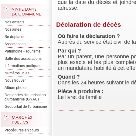
que la date du décès et joindr
adresse.
Nos enfants
Déclaration de décès
Nos ainés
Où faire la déclaration ?
Se déplacer
Auprès du service état civil de l
Associations
Par qui ?
Patrimoine - Tourisme
Par un parent, une personne p
Salle des associations
plus exacts et les plus complets
Informations pratiques
un mandataire habilité à cet effe
Numéros utiles
Quand ?
Nous trouver
Dans les 24 heures suivant le d
Album photos
Pièce à produire :
Demandes d'autorisation
Le livret de famille
d'urbanisme (GNAU)
Géoportail de l'urbanisme
Procédures en cours