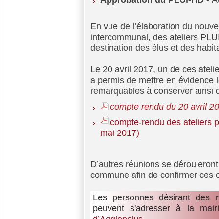
En vue de l’élaboration du nouve
intercommunal, des ateliers PLUI p
destination des élus et des habit
Le 20 avril 2017, un de ces ateli
a permis de mettre en évidence le
remarquables à conserver ainsi q
compte rendu du 20 avril 2
compte-rendu des ateliers p
mai 2017)
D’autres réunions se dérouleront
commune afin de confirmer ces ob
Les personnes désirant des 
peuvent s'adresser à la mairi
d’Agglopolys
.