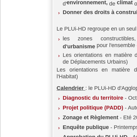
environnement,
climat
d'
de
o
Donner des droits à constru
Le PLUi-HD regroupe en un seul
les zones constructibl
pour l'ensemble d
d'urbanisme
Les orientations en matière
de Déplacements Urbains)
Les orientations en matière d
l'Habitat)
Calendrier
: le PLUi-HD d'Agglo
Diagnostic du territoire
- Oct
Projet politique (PADD)
- Au
Zonage et Règlement
- Eté 
Enquête publique
- Printemp
Approbation du PLUi-HD
- A